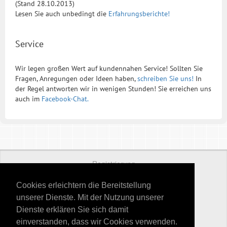
(Stand 28.10.2013)
Lesen Sie auch unbedingt die
Erfahrungsberichte!
Service
Wir legen großen Wert auf kundennahen Service! Sollten Sie
Fragen, Anregungen oder Ideen haben,
schreiben Sie uns!
In
der Regel antworten wir in wenigen Stunden! Sie erreichen uns
auch im
Facebook-Chat.
Registrierung
Preise
Cookies erleichtern die Bereitstellung
unserer Dienste. Mit der Nutzung unserer
Kontakt
Dienste erklären Sie sich damit
Datenschutz
einverstanden, dass wir Cookies verwenden.