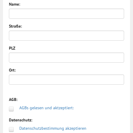
Name:
Straße:
PLZ
Ort:
AGB:
AGBs gelesen und aktzeptiert:
Datenschutz:
Datenschutzbestimmung akzeptieren