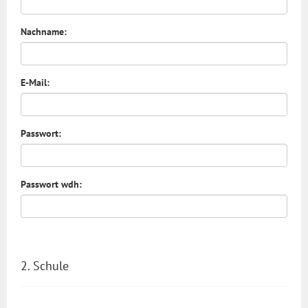
Nachname:
E-Mail:
Passwort:
Passwort wdh:
2. Schule