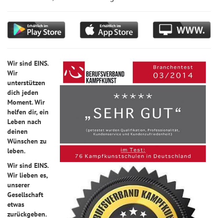
Wir sind EINS.
Wir
unterstützen
dich jeden
Moment. Wir
helfen dir, ein
Leben nach
deinen
Wünschen zu
leben.
Wir sind EINS.
Wir lieben es,
unserer
Gesellschaft
etwas
zurückgeben.