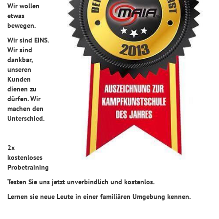
Wir wollen
etwas
bewegen.
Wir sind EINS.
Wir sind
dankbar,
unseren
Kunden
dienen zu
dürfen. Wir
machen den
Unterschied.
2x
kostenloses
Probetraining
Testen Sie uns jetzt unverbindlich und kostenlos.
Lernen sie neue Leute in einer familiären Umgebung kennen.