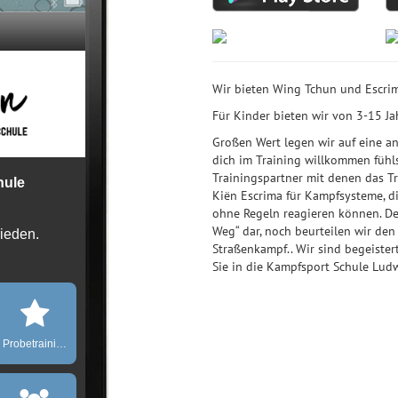
Wir bieten Wing Tchun und Escrim
Für Kinder bieten wir von 3-15 
Großen Wert legen wir auf eine 
dich im Training willkommen fühlst
Trainingspartner mit denen das T
Kiën Escrima für Kampfsysteme, d
ohne Regeln reagieren können. De
Weg“ dar, noch beurteilen wir den
Straßenkampf.. Wir sind begeister
Sie in die Kampfsport Schule Lu