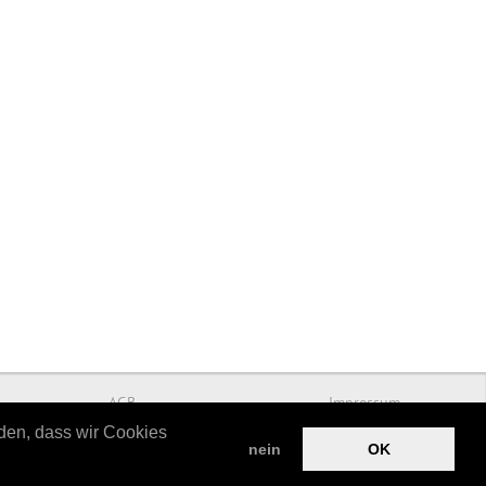
AGB
Impressum
nden, dass wir Cookies
nein
OK