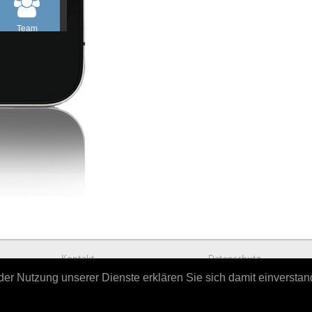
Kontakt
Datenschutz
t der Nutzung unserer Dienste erklären Sie sich damit einversta
powered by
HELLWACH Medien GmbH