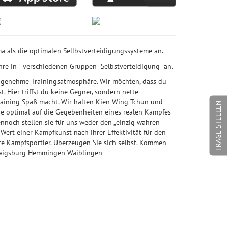
a als die optimalen Sellbstverteidigungssysteme an.
Jahre in verschiedenen Gruppen Selbstverteidigung an.
angenehme Trainingsatmosphäre. Wir möchten, dass du
. Hier triffst du keine Gegner, sondern nette
raining Spaß macht. Wir halten Kiën Wing Tchun und
FRAGE STELLEN
ie optimal auf die Gegebenheiten eines realen Kampfes
nnoch stellen sie für uns weder den „einzig wahren
 Wert einer Kampfkunst nach ihrer Effektivität für den
te Kampfsportler. Überzeugen Sie sich selbst. Kommen
dwigsburg Hemmingen Waiblingen