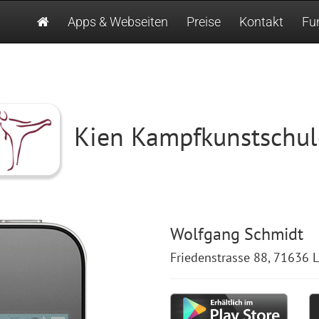
Apps & Webseiten
Preise
Kontakt
Fu
Kien Kampfkunstschul
Wolfgang Schmidt
Friedenstrasse 88, 71636