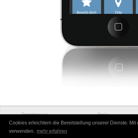
Registrierung
Preise
Cookies erleichtern die Bereitstellung unserer Dienste. Mi
verwenden.
mehr erfahren