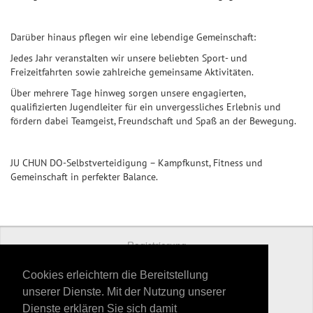
Darüber hinaus pflegen wir eine lebendige Gemeinschaft:
Jedes Jahr veranstalten wir unsere beliebten Sport- und
Freizeitfahrten sowie zahlreiche gemeinsame Aktivitäten.
Über mehrere Tage hinweg sorgen unsere engagierten,
qualifizierten Jugendleiter für ein unvergessliches Erlebnis und
fördern dabei Teamgeist, Freundschaft und Spaß an der Bewegung.
JU CHUN DO-Selbstverteidigung – Kampfkunst, Fitness und
Gemeinschaft in perfekter Balance.
Registrierung
Preise
Cookies erleichtern die Bereitstellung
unserer Dienste. Mit der Nutzung unserer
Kontakt
Dienste erklären Sie sich damit