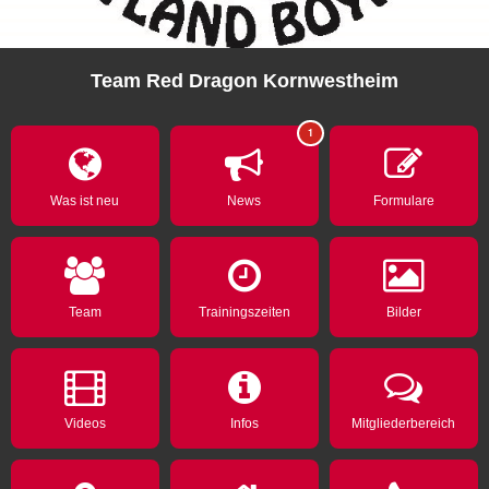
Team Red Dragon Kornwestheim
1
Was ist neu
News
Formulare
Team
Trainingszeiten
Bilder
Videos
Infos
Mitgliederbereich