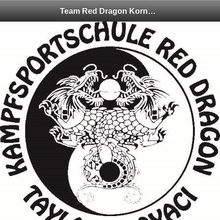
Team Red Dragon Kornwestheim