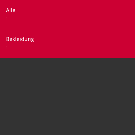
Alle
1
Bekleidung
1